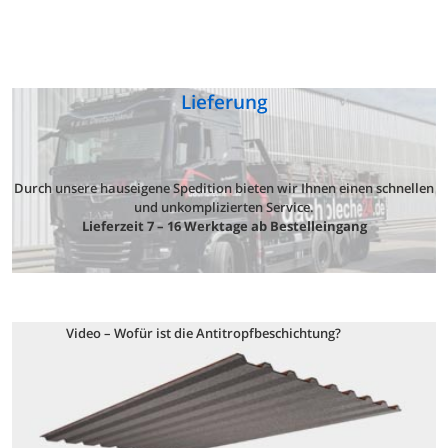
Lieferung
Durch unsere hauseigene Spedition bieten wir Ihnen einen schnellen
und unkomplizierten Service.
Lieferzeit 7 – 16 Werktage ab Bestelleingang
Video – Wofür ist die Antitropfbeschichtung?