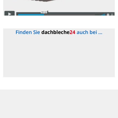
Finden Sie
dachbleche
24
auch bei …