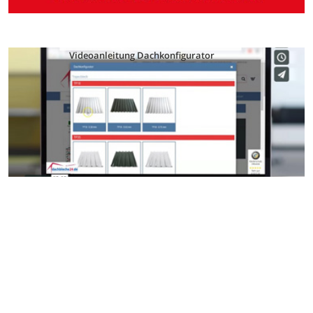
Videoanleitung Dachkonfigurator